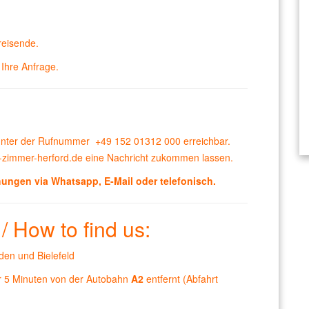
reisende.
Ihre Anfrage.
 unter der Rufnummer
+49 152 01312 000
erreichbar.
-zimmer-herford.de
eine Nachricht zukommen lassen.
ungen via Whatsapp, E-Mail oder telefonisch.
 How to find us:
en und Bielefeld
nur 5 Minuten von der Autobahn
A2
entfernt (Abfahrt