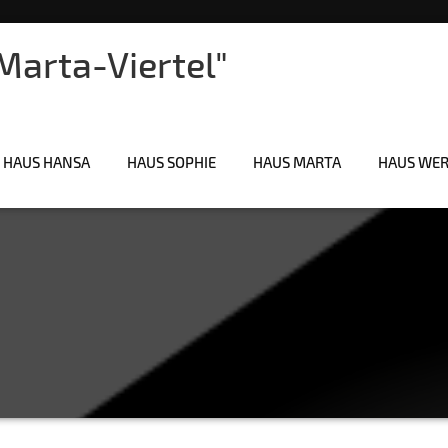
arta-Viertel"
HAUS HANSA
HAUS SOPHIE
HAUS MARTA
HAUS WE