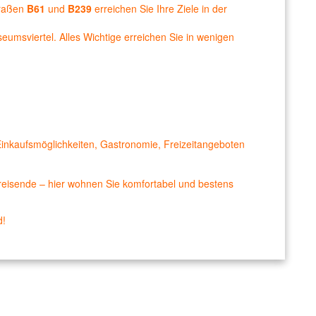
traßen
B61
und
B239
erreichen Sie Ihre Ziele in der
eumsviertel. Alles Wichtige erreichen Sie in wenigen
Einkaufsmöglichkeiten, Gastronomie, Freizeitangeboten
reisende – hier wohnen Sie komfortabel und bestens
d!