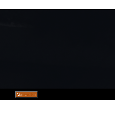
Verstanden
Datenschutzerklärung
ung
2019