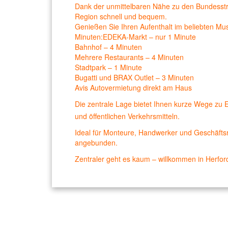
Dank der unmittelbaren Nähe zu den Bundess
Region schnell und bequem.
Genießen Sie Ihren Aufenthalt im beliebten Mus
Minuten:
EDEKA-Markt – nur 1 Minute
Bahnhof – 4 Minuten
Mehrere Restaurants – 4 Minuten
Stadtpark – 1 Minute
Bugatti und BRAX Outlet – 3 Minuten
Avis Autovermietung direkt am Haus
Die zentrale Lage bietet Ihnen kurze Wege zu 
und öffentlichen Verkehrsmitteln.
Ideal für Monteure, Handwerker und Geschäfts
angebunden.
Zentraler geht es kaum – willkommen in Herfor