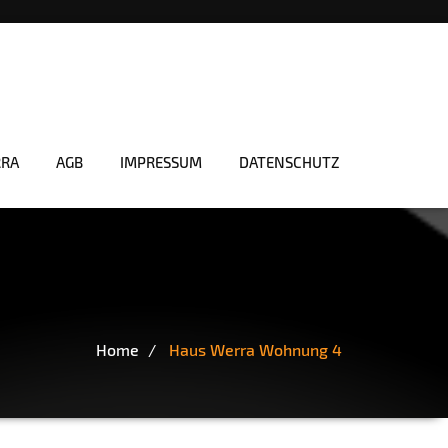
RRA
AGB
IMPRESSUM
DATENSCHUTZ
Home
Haus Werra Wohnung 4