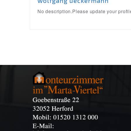
wolfgang ueckermann
No description.Please update your profil