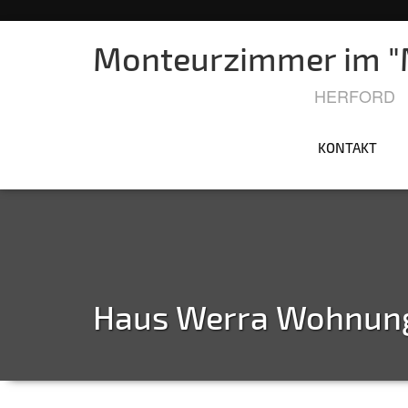
Monteurzimmer im "M
HERFORD
KONTAKT
Haus Werra Wohnun