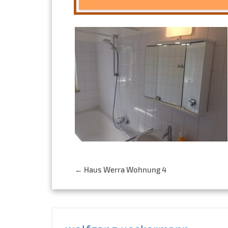
Post
←
Haus Werra Wohnung 4
navigation