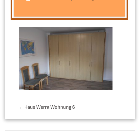
Post
←
Haus Werra Wohnung 6
navigation