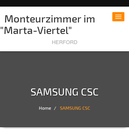
Monteurzimmer im
Toggl
navig
"Marta-Viertel"
HERFORD
SAMSUNG CSC
Home
SAMSUNG CSC